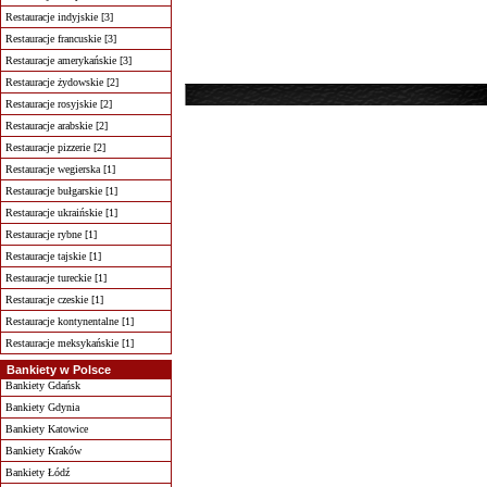
Restauracje indyjskie [3]
Restauracje francuskie [3]
Restauracje amerykańskie [3]
Restauracje żydowskie [2]
Restauracje rosyjskie [2]
Restauracje arabskie [2]
Restauracje pizzerie [2]
Restauracje wegierska [1]
Restauracje bułgarskie [1]
Restauracje ukraińskie [1]
Restauracje rybne [1]
Restauracje tajskie [1]
Restauracje tureckie [1]
Restauracje czeskie [1]
Restauracje kontynentalne [1]
Restauracje meksykańskie [1]
Bankiety w Polsce
Bankiety Gdańsk
Bankiety Gdynia
Bankiety Katowice
Bankiety Kraków
Bankiety Łódź