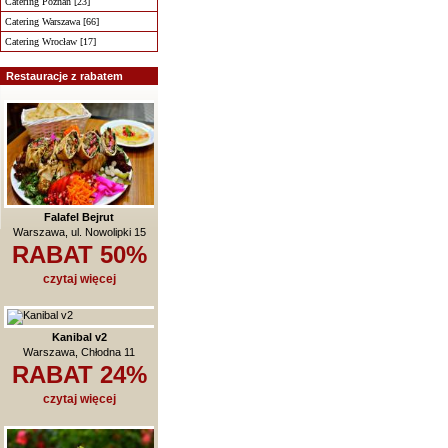
Catering Poznań [23]
Catering Warszawa [66]
Catering Wrocław [17]
Restauracje z rabatem
Falafel Bejrut
Warszawa, ul. Nowolipki 15
RABAT 50%
czytaj więcej
Kanibal v2
Warszawa, Chłodna 11
RABAT 24%
czytaj więcej