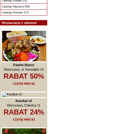
Catering Poznań [23]
Catering Warszawa [66]
Catering Wrocław [17]
Restauracje z rabatem
Falafel Bejrut
Warszawa, ul. Nowolipki 15
RABAT 50%
czytaj więcej
Kanibal v2
Warszawa, Chłodna 11
RABAT 24%
czytaj więcej