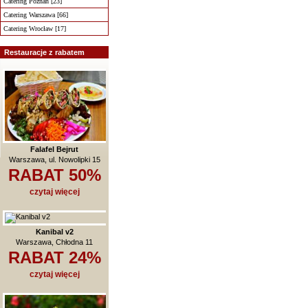
Catering Poznań [23]
Catering Warszawa [66]
Catering Wrocław [17]
Restauracje z rabatem
Falafel Bejrut
Warszawa, ul. Nowolipki 15
RABAT 50%
czytaj więcej
Kanibal v2
Warszawa, Chłodna 11
RABAT 24%
czytaj więcej