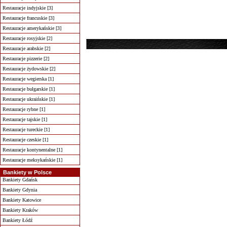
Restauracje indyjskie [3]
Restauracje francuskie [3]
Restauracje amerykańskie [3]
Restauracje rosyjskie [2]
Restauracje arabskie [2]
Restauracje pizzerie [2]
Restauracje żydowskie [2]
Restauracje wegierska [1]
Restauracje bułgarskie [1]
Restauracje ukraińskie [1]
Restauracje rybne [1]
Restauracje tajskie [1]
Restauracje tureckie [1]
Restauracje czeskie [1]
Restauracje kontynentalne [1]
Restauracje meksykańskie [1]
Bankiety w Polsce
Bankiety Gdańsk
Bankiety Gdynia
Bankiety Katowice
Bankiety Kraków
Bankiety Łódź