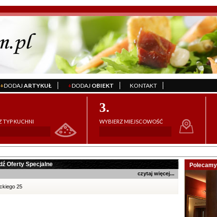
+
DODAJ
ARTYKUŁ
+
DODAJ
OBIEKT
KONTAKT
';
';
';
3.
 TYP KUCHNI
WYBIERZ MIEJSCOWOŚĆ
dź Oferty Specjalne
Polecamy 
czytaj więcej...
ckiego 25