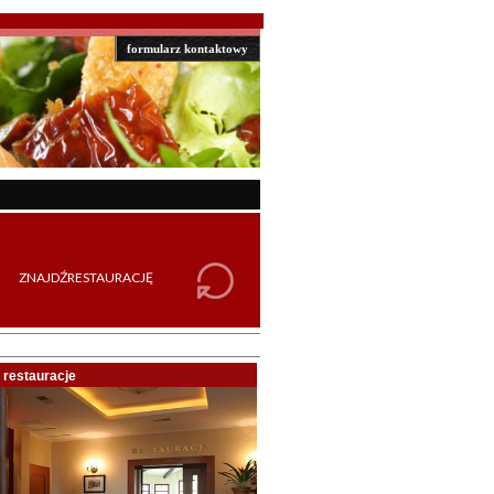
formularz kontaktowy
restauracje